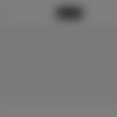
deo
CONTATTI