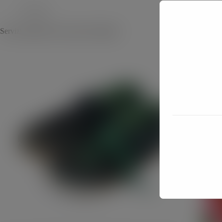
Generale
Servizi pubblici locali, quale strategia?
Inter