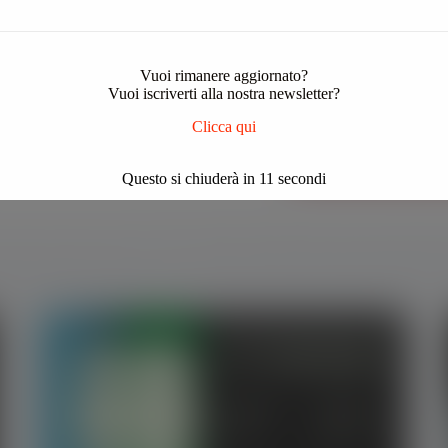
OTTOBRE 2016
Vuoi rimanere aggiornato?
Vuoi iscriverti alla nostra newsletter?
Clicca qui
Fai cli
Questo si chiuderà in
10
secondi