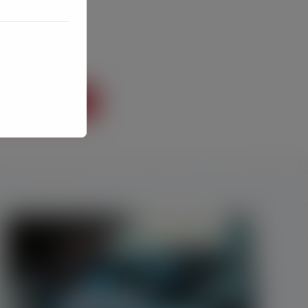
c qui