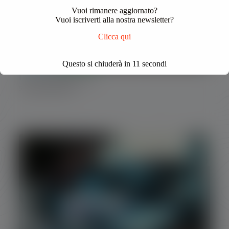
Vuoi rimanere aggiornato?
Vuoi iscriverti alla nostra newsletter?
Clicca qui
Questo si chiuderà in
10
secondi
Luel- Ecomondo 2024
5 Novembre 2024