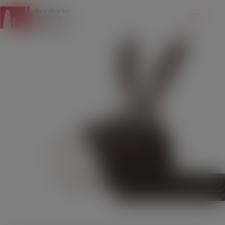
modal-check
Il progetto Buridan
06/16/2014
NOTIZIE