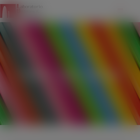
modal-check
Nuovi video on line
06/19/2015
NOTIZIE