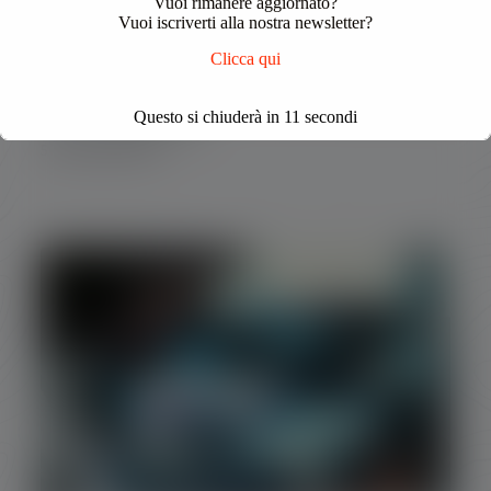
Vuoi rimanere aggiornato?
Vuoi iscriverti alla nostra newsletter?
Clicca qui
Questo si chiuderà in
10
secondi
Luel- Ecomondo 2024
5 Novembre 2024